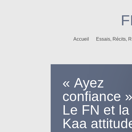
F
Accueil
Essais, Récits,
« Ayez
confiance »
Le FN et la
Kaa attitud