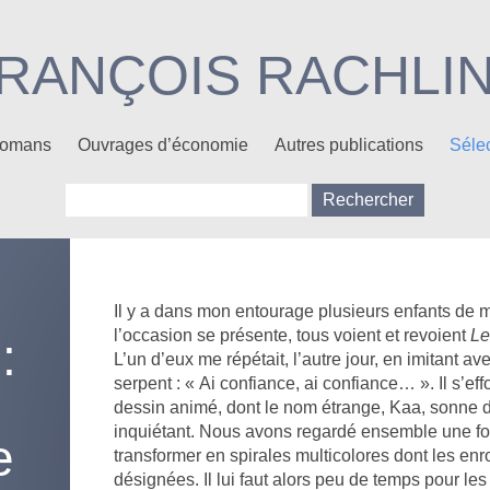
RANÇOIS RACHLI
 Romans
Ouvrages d’économie
Autres publications
Sélec
Rechercher :
Il y a dans mon entourage plusieurs enfants de 
l’occasion se présente, tous voient et revoient
Le
:
L’un d’eux me répétait, l’autre jour, en imitant a
serpent : « Ai confiance, ai confiance… ». Il s’e
dessin animé, dont le nom étrange, Kaa, sonne
inquiétant. Nous avons regardé ensemble une fo
e
transformer en spirales multicolores dont les enr
désignées. Il lui faut alors peu de temps pour le