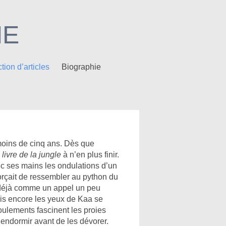
NE
tion d’articles
Biographie
moins de cinq ans. Dès que
 livre de la jungle
à n’en plus finir.
vec ses mains les ondulations d’un
fforçait de ressembler au python du
 déjà comme un appel un peu
is encore les yeux de Kaa se
oulements fascinent les proies
s endormir avant de les dévorer.