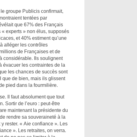
le groupe Publicis confirmait,
ontraient tentées par
révélait que 67% des Français
es « experts » non élus, supposés
ficaces, et 40% estiment qu’une
 à alléger les contrôles
millions de Françaises et de
à considérable. Ils soulignent
 évacuer les contraintes de la
que les chances de succès sont
l que de bien, mais ils glissent
e pied dans la fourmilière.
e. Il faut absolument que tout
. Sortir de l’euro : peut-être
lare maintenant la présidente du
 de rendre sa souveraineté à la
 y rester. « Aie confiance ». Les
ance ». Les retraites, on verra.