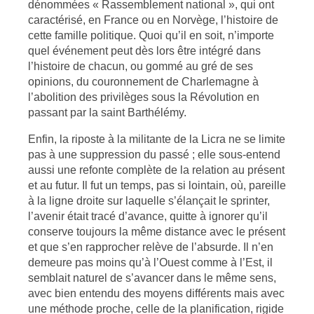
dénommées « Rassemblement national », qui ont
caractérisé, en France ou en Norvège, l’histoire de
cette famille politique. Quoi qu’il en soit, n’importe
quel événement peut dès lors être intégré dans
l’histoire de chacun, ou gommé au gré de ses
opinions, du couronnement de Charlemagne à
l’abolition des privilèges sous la Révolution en
passant par la saint Barthélémy.
Enfin, la riposte à la militante de la Licra ne se limite
pas à une suppression du passé ; elle sous-entend
aussi une refonte complète de la relation au présent
et au futur. Il fut un temps, pas si lointain, où, pareille
à la ligne droite sur laquelle s’élançait le sprinter,
l’avenir était tracé d’avance, quitte à ignorer qu’il
conserve toujours la même distance avec le présent
et que s’en rapprocher relève de l’absurde. Il n’en
demeure pas moins qu’à l’Ouest comme à l’Est, il
semblait naturel de s’avancer dans le même sens,
avec bien entendu des moyens différents mais avec
une méthode proche, celle de la planification, rigide