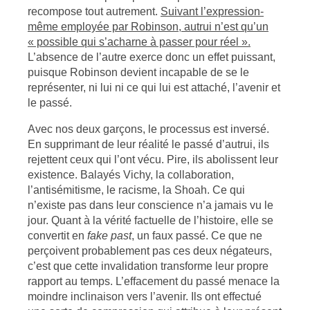
recompose tout autrement.
Suivant l’expression-
même employée par Robinson, autrui n’est qu’un
« possible qui s’acharne à passer pour réel ».
L’absence de l’autre exerce donc un effet puissant,
puisque Robinson devient incapable de se le
représenter, ni lui ni ce qui lui est attaché, l’avenir et
le passé.
Avec nos deux garçons, le processus est inversé.
En supprimant de leur réalité le passé d’autrui, ils
rejettent ceux qui l’ont vécu. Pire, ils abolissent leur
existence. Balayés Vichy, la collaboration,
l’antisémitisme, le racisme, la Shoah. Ce qui
n’existe pas dans leur conscience n’a jamais vu le
jour. Quant à la vérité factuelle de l’histoire, elle se
convertit en
fake past
, un faux passé. Ce que ne
perçoivent probablement pas ces deux négateurs,
c’est que cette invalidation transforme leur propre
rapport au temps. L’effacement du passé menace la
moindre inclinaison vers l’avenir. Ils ont effectué