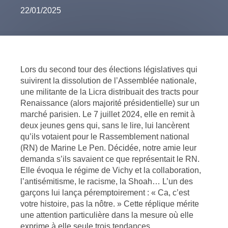
22/01/2025
Lors du second tour des élections législatives qui
suivirent la dissolution de l’Assemblée nationale,
une militante de la Licra distribuait des tracts pour
Renaissance (alors majorité présidentielle) sur un
marché parisien. Le 7 juillet 2024, elle en remit à
deux jeunes gens qui, sans le lire, lui lancèrent
qu’ils votaient pour le Rassemblement national
(RN) de Marine Le Pen. Décidée, notre amie leur
demanda s’ils savaient ce que représentait le RN.
Elle évoqua le régime de Vichy et la collaboration,
l’antisémitisme, le racisme, la Shoah… L’un des
garçons lui lança péremptoirement : « Ca, c’est
votre histoire, pas la nôtre. » Cette réplique mérite
une attention particulière dans la mesure où elle
exprime à elle seule trois tendances