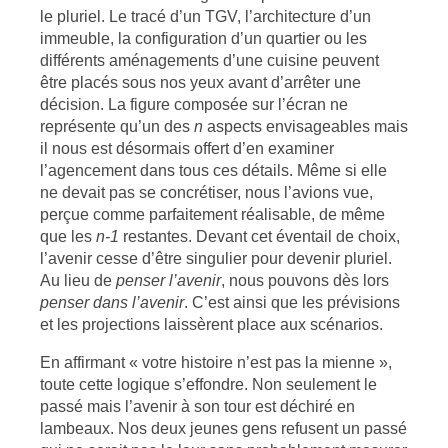
le pluriel. Le tracé d’un TGV, l’architecture d’un
immeuble, la configuration d’un quartier ou les
différents aménagements d’une cuisine peuvent
être placés sous nos yeux avant d’arrêter une
décision. La figure composée sur l’écran ne
représente qu’un des
n
aspects envisageables mais
il nous est désormais offert d’en examiner
l’agencement dans tous ces détails. Même si elle
ne devait pas se concrétiser, nous l’avions vue,
perçue comme parfaitement réalisable, de même
que les
n-1
restantes. Devant cet éventail de choix,
l’avenir cesse d’être singulier pour devenir pluriel.
Au lieu de
penser l’avenir
, nous pouvons dès lors
penser dans l’avenir
. C’est ainsi que les prévisions
et les projections laissèrent place aux scénarios.
En affirmant « votre histoire n’est pas la mienne »,
toute cette logique s’effondre. Non seulement le
passé mais l’avenir à son tour est déchiré en
lambeaux. Nos deux jeunes gens refusent un passé