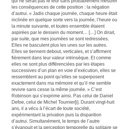
qui ne serait pas le leur sans probablement mesurer
les conséquences de cette position : la négation
d’autrui. « Jadis chaque journée, chaque heure était
inclinée en quelque sorte vers la journée, l’heure ou
la minute suivante, et toutes ensemble étaient
aspirées par le dessein du moment… […] On dirait,
par suite, que mes journées se sont redressées.
Elles ne basculent plus les unes sur les autres.
Elles se tiennent debout, verticales, et s’affirment
fièrement dans leur valeur intrinsèque. Et comme
elles ne sont plus différenciées par les étapes
successives d’un plan en voie d’exécution, elles se
ressemblent au point qu’elles se superposent
exactement dans ma mémoire et qu’il me semble
revivre sans cesse la même journée. » C’est
Robinson qui s’exprime ainsi. Pas celui de Daniel
Defoe, celui de Michel Tournier
[i]
. Durant vingt-huit
ans, il a vécu à l’écart de toute société,
expérimentant la privation puis la disparition
d’autrui. Simultanément, le temps de l’autre
s’évanouit et la perception temporelle du solitaire se