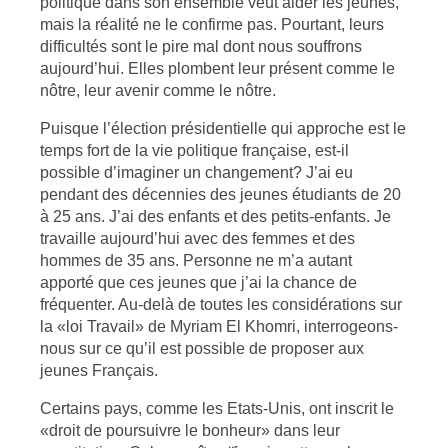
politique dans son ensemble veut aider les jeunes,
mais la réalité ne le confirme pas. Pourtant, leurs
difficultés sont le pire mal dont nous souffrons
aujourd’hui. Elles plombent leur présent comme le
nôtre, leur avenir comme le nôtre.
Puisque l’élection présidentielle qui approche est le
temps fort de la vie politique française, est-il
possible d’imaginer un changement? J’ai eu
pendant des décennies des jeunes étudiants de 20
à 25 ans. J’ai des enfants et des petits-enfants. Je
travaille aujourd’hui avec des femmes et des
hommes de 35 ans. Personne ne m’a autant
apporté que ces jeunes que j’ai la chance de
fréquenter. Au-delà de toutes les considérations sur
la «loi Travail» de Myriam El Khomri, interrogeons-
nous sur ce qu’il est possible de proposer aux
jeunes Français.
Certains pays, comme les Etats-Unis, ont inscrit le
«droit de poursuivre le bonheur» dans leur