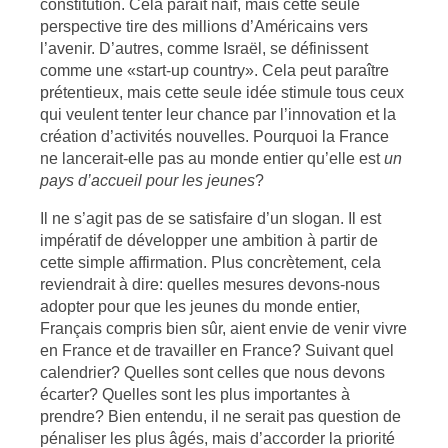
constitution. Cela paraît naïf, mais cette seule
perspective tire des millions d’Américains vers
l’avenir. D’autres, comme Israël, se définissent
comme une «start-up country». Cela peut paraître
prétentieux, mais cette seule idée stimule tous ceux
qui veulent tenter leur chance par l’innovation et la
création d’activités nouvelles. Pourquoi la France
ne lancerait-elle pas au monde entier qu’elle est
un
pays d’accueil pour les jeunes
?
Il ne s’agit pas de se satisfaire d’un slogan. Il est
impératif de développer une ambition à partir de
cette simple affirmation. Plus concrètement, cela
reviendrait à dire: quelles mesures devons-nous
adopter pour que les jeunes du monde entier,
Français compris bien sûr, aient envie de venir vivre
en France et de travailler en France? Suivant quel
calendrier? Quelles sont celles que nous devons
écarter? Quelles sont les plus importantes à
prendre? Bien entendu, il ne serait pas question de
pénaliser les plus âgés, mais d’accorder la priorité