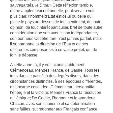
sauvegardés, le Droit.»
Cette réflexion terrible,
d’une ampleur exceptionnelle, peut servir à voir
plus clair: l’homme d’Etat est celui ou celle qui
place le pays au-dessus de tout sentiment, de toute
opinion, de tout intérêt particulier, bref de toute autre
considération que son avenir, son indépendance,
son bonheur. Cet être rare n’est jamais parfait, mais
il subordonne la direction de l’Etat et de ses
différentes composantes à ce vaste projet, qui de
loin le dépasse.
A cette aune-là, il y eut incontestablement
Clémenceau, Mendès France, de Gaulle. Tous les
trois dans le passé, à des degrés divers, dans des
circonstances distinctes, à des époques différentes,
ont incarné cette idée. Clémenceau personnifia
l’énergie et la victoire; Mendès France la résolution
et l’éthique; De Gaulle, l’honneur et la grandeur.
Chacun, avec son charisme et sa détermination
sans failles, sut redonner aux Français confiance