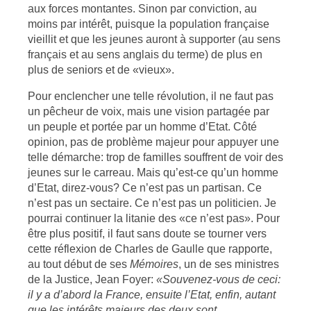
aux forces montantes. Sinon par conviction, au
moins par intérêt, puisque la population française
vieillit et que les jeunes auront à supporter (au sens
français et au sens anglais du terme) de plus en
plus de seniors et de «vieux».
Pour enclencher une telle révolution, il ne faut pas
un pêcheur de voix, mais une vision partagée par
un peuple et portée par un homme d’Etat. Côté
opinion, pas de problème majeur pour appuyer une
telle démarche: trop de familles souffrent de voir des
jeunes sur le carreau. Mais qu’est-ce qu’un homme
d’Etat, direz-vous? Ce n’est pas un partisan. Ce
n’est pas un sectaire. Ce n’est pas un politicien. Je
pourrai continuer la litanie des «ce n’est pas». Pour
être plus positif, il faut sans doute se tourner vers
cette réflexion de Charles de Gaulle que rapporte,
au tout début de ses
Mémoires
, un de ses ministres
de la Justice, Jean Foyer:
«Souvenez-vous de ceci:
il y a d’abord la France, ensuite l’Etat, enfin, autant
que les intérêts majeurs des deux sont