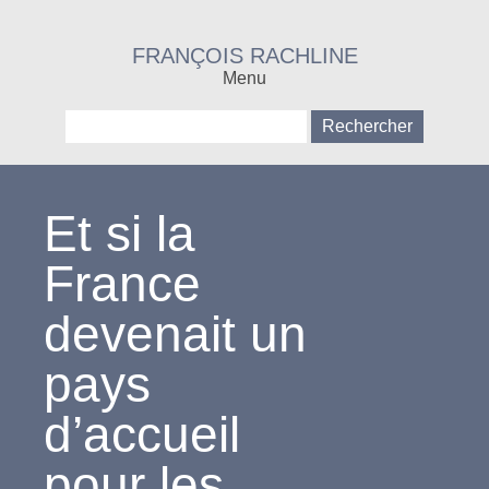
FRANÇOIS RACHLINE
Menu
Rechercher :
Et si la
France
devenait un
pays
d’accueil
pour les