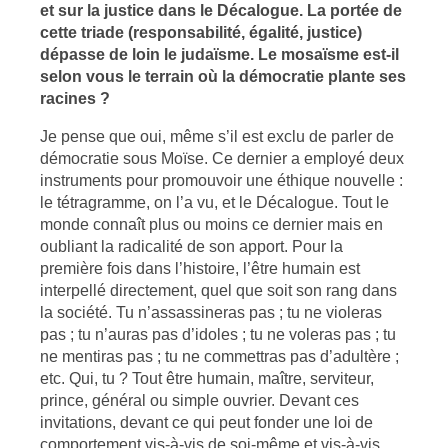
et sur la justice dans le Décalogue. La portée de
cette triade (responsabilité, égalité, justice)
dépasse de loin le judaïsme. Le mosaïsme est-il
selon vous le terrain où la démocratie plante ses
racines ?
Je pense que oui, même s’il est exclu de parler de
démocratie sous Moïse. Ce dernier a employé deux
instruments pour promouvoir une éthique nouvelle :
le tétragramme, on l’a vu, et le Décalogue. Tout le
monde connaît plus ou moins ce dernier mais en
oubliant la radicalité de son apport. Pour la
première fois dans l’histoire, l’être humain est
interpellé directement, quel que soit son rang dans
la société. Tu n’assassineras pas ; tu ne violeras
pas ; tu n’auras pas d’idoles ; tu ne voleras pas ; tu
ne mentiras pas ; tu ne commettras pas d’adultère ;
etc. Qui, tu ? Tout être humain, maître, serviteur,
prince, général ou simple ouvrier. Devant ces
invitations, devant ce qui peut fonder une loi de
comportement vis-à-vis de soi-même et vis-à-vis