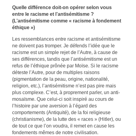
Quelle différence doit-on opérer selon vous
entre le racisme et l’antisémitisme ?
(L’antisémitisme comme « racisme à fondement
éthique »)
Les ressemblances entre racisme et antisémitisme
ne doivent pas tromper. Je défends l’idée que le
racisme est un simple rejet de l’Autre, à cause de
ses différences, tandis que l’antisémitisme est un
refus de l’éthique prônée par Moïse. Si le racisme
déteste l’Autre, pour de multiples raisons
(pigmentation de la peau, origine, nationalité,
religion, etc.), l’antisémitisme n’est pas pire mais
plus complexe. C’est, à proprement parler, un anti-
mosaïsme. Que celui-ci soit inspiré au cours de
l’histoire par une aversion à l’égard des
comportements (Antiquité), de la foi religieuse
(christianisme), de la lutte des « races » (Hitler), ou
de tout ce que l’on voudra, il remet en cause les
fondements mêmes de notre civilisation.