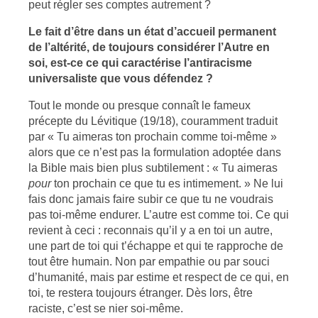
peut régler ses comptes autrement ?
Le fait d’être dans un état d’accueil permanent
de l’altérité, de toujours considérer l’Autre en
soi, est-ce ce qui caractérise l’antiracisme
universaliste que vous défendez ?
Tout le monde ou presque connaît le fameux
précepte du Lévitique (19/18), couramment traduit
par « Tu aimeras ton prochain comme toi-même »
alors que ce n’est pas la formulation adoptée dans
la Bible mais bien plus subtilement : « Tu aimeras
pour
ton prochain ce que tu es intimement. » Ne lui
fais donc jamais faire subir ce que tu ne voudrais
pas toi-même endurer. L’autre est comme toi. Ce qui
revient à ceci : reconnais qu’il y a en toi un autre,
une part de toi qui t’échappe et qui te rapproche de
tout être humain. Non par empathie ou par souci
d’humanité, mais par estime et respect de ce qui, en
toi, te restera toujours étranger. Dès lors, être
raciste, c’est se nier soi-même.