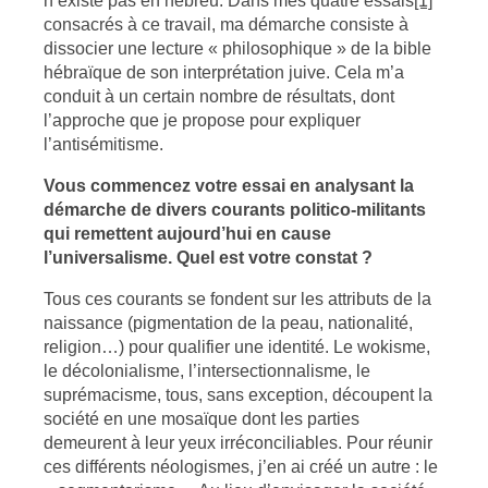
n’existe pas en hébreu. Dans mes quatre essais
[1]
consacrés à ce travail, ma démarche consiste à
dissocier une lecture « philosophique » de la bible
hébraïque de son interprétation juive. Cela m’a
conduit à un certain nombre de résultats, dont
l’approche que je propose pour expliquer
l’antisémitisme.
Vous commencez votre essai en analysant la
démarche de divers courants politico-militants
qui remettent aujourd’hui en cause
l’universalisme. Quel est votre constat ?
Tous ces courants se fondent sur les attributs de la
naissance (pigmentation de la peau, nationalité,
religion…) pour qualifier une identité. Le wokisme,
le décolonialisme, l’intersectionnalisme, le
suprémacisme, tous, sans exception, découpent la
société en une mosaïque dont les parties
demeurent à leur yeux irréconciliables. Pour réunir
ces différents néologismes, j’en ai créé un autre : le