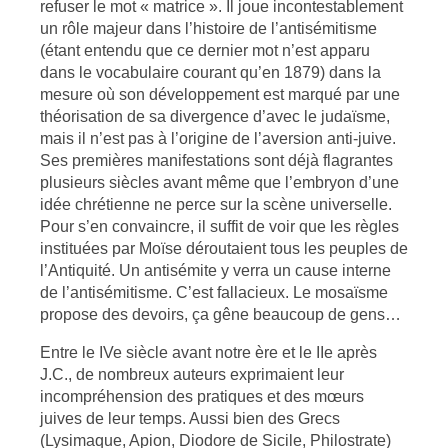
refuser le mot « matrice ». Il joue incontestablement
un rôle majeur dans l’histoire de l’antisémitisme
(étant entendu que ce dernier mot n’est apparu
dans le vocabulaire courant qu’en 1879) dans la
mesure où son développement est marqué par une
théorisation de sa divergence d’avec le judaïsme,
mais il n’est pas à l’origine de l’aversion anti-juive.
Ses premières manifestations sont déjà flagrantes
plusieurs siècles avant même que l’embryon d’une
idée chrétienne ne perce sur la scène universelle.
Pour s’en convaincre, il suffit de voir que les règles
instituées par Moïse déroutaient tous les peuples de
l’Antiquité. Un antisémite y verra un cause interne
de l’antisémitisme. C’est fallacieux. Le mosaïsme
propose des devoirs, ça gêne beaucoup de gens…
Entre le IVe siècle avant notre ère et le IIe après
J.C., de nombreux auteurs exprimaient leur
incompréhension des pratiques et des mœurs
juives de leur temps. Aussi bien des Grecs
(Lysimaque, Apion, Diodore de Sicile, Philostrate)