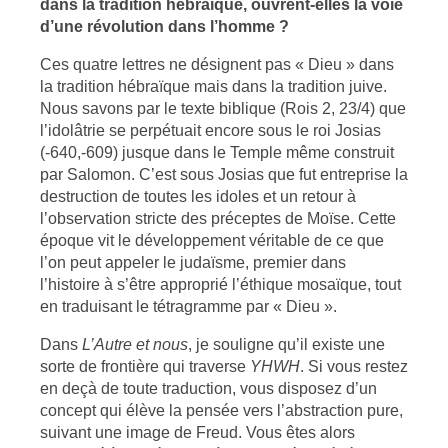
dans la tradition hébraïque, ouvrent-elles la voie
d’une révolution dans l’homme ?
Ces quatre lettres ne désignent pas « Dieu » dans
la tradition hébraïque mais dans la tradition juive.
Nous savons par le texte biblique (Rois 2, 23/4) que
l’idolâtrie se perpétuait encore sous le roi Josias
(-640,-609) jusque dans le Temple même construit
par Salomon. C’est sous Josias que fut entreprise la
destruction de toutes les idoles et un retour à
l’observation stricte des préceptes de Moïse. Cette
époque vit le développement véritable de ce que
l’on peut appeler le judaïsme, premier dans
l’histoire à s’être approprié l’éthique mosaïque, tout
en traduisant le tétragramme par « Dieu ».
Dans
L’Autre et nous
, je souligne qu’il existe une
sorte de frontière qui traverse
YHWH
. Si vous restez
en deçà de toute traduction, vous disposez d’un
concept qui élève la pensée vers l’abstraction pure,
suivant une image de Freud. Vous êtes alors