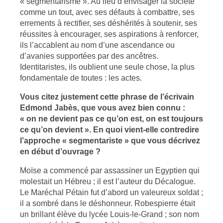
« segmentarisme ». Au lieu d’envisager la société
comme un tout, avec ses défauts à combattre, ses
errements à rectifier, ses déshérités à soutenir, ses
réussites à encourager, ses aspirations à renforcer,
ils l’accablent au nom d’une ascendance ou
d’avanies supportées par des ancêtres.
Identitaristes, ils oublient une seule chose, la plus
fondamentale de toutes : les actes.
Vous citez justement cette phrase de l’écrivain
Edmond Jabès, que vous avez bien connu :
« on ne devient pas ce qu’on est, on est toujours
ce qu’on devient ». En quoi vient-elle contredire
l’approche « segmentariste » que vous décrivez
en début d’ouvrage ?
Moïse a commencé par assassiner un Egyptien qui
molestait un Hébreu ; il est l’auteur du Décalogue.
Le Maréchal Pétain fut d’abord un valeureux soldat ;
il a sombré dans le déshonneur. Robespierre était
un brillant élève du lycée Louis-le-Grand ; son nom