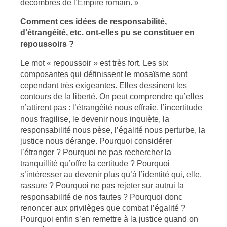
décombres de l’Empire romain. »
Comment ces idées de responsabilité,
d’étrangéité, etc. ont-elles pu se constituer en
repoussoirs ?
Le mot « repoussoir » est très fort. Les six
composantes qui définissent le mosaïsme sont
cependant très exigeantes. Elles dessinent les
contours de la liberté. On peut comprendre qu’elles
n’attirent pas : l’étrangéité nous effraie, l’incertitude
nous fragilise, le devenir nous inquiète, la
responsabilité nous pèse, l’égalité nous perturbe, la
justice nous dérange. Pourquoi considérer
l’étranger ? Pourquoi ne pas rechercher la
tranquillité qu’offre la certitude ? Pourquoi
s’intéresser au devenir plus qu’à l’identité qui, elle,
rassure ? Pourquoi ne pas rejeter sur autrui la
responsabilité de nos fautes ? Pourquoi donc
renoncer aux privilèges que combat l’égalité ?
Pourquoi enfin s’en remettre à la justice quand on