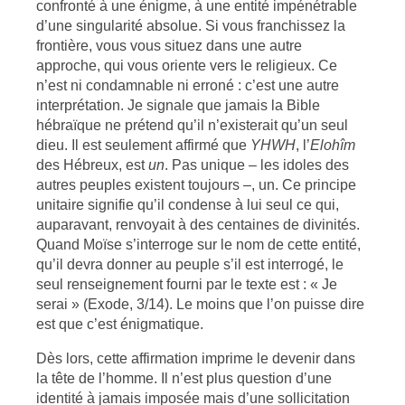
confronté à une énigme, à une entité impénétrable
d’une singularité absolue. Si vous franchissez la
frontière, vous vous situez dans une autre
approche, qui vous oriente vers le religieux. Ce
n’est ni condamnable ni erroné : c’est une autre
interprétation. Je signale que jamais la Bible
hébraïque ne prétend qu’il n’existerait qu’un seul
dieu. Il est seulement affirmé que
YHWH
, l’
Elohîm
des Hébreux, est
un
. Pas unique – les idoles des
autres peuples existent toujours –, un. Ce principe
unitaire signifie qu’il condense à lui seul ce qui,
auparavant, renvoyait à des centaines de divinités.
Quand Moïse s’interroge sur le nom de cette entité,
qu’il devra donner au peuple s’il est interrogé, le
seul renseignement fourni par le texte est : « Je
serai » (Exode, 3/14). Le moins que l’on puisse dire
est que c’est énigmatique.
Dès lors, cette affirmation imprime le devenir dans
la tête de l’homme. Il n’est plus question d’une
identité à jamais imposée mais d’une sollicitation