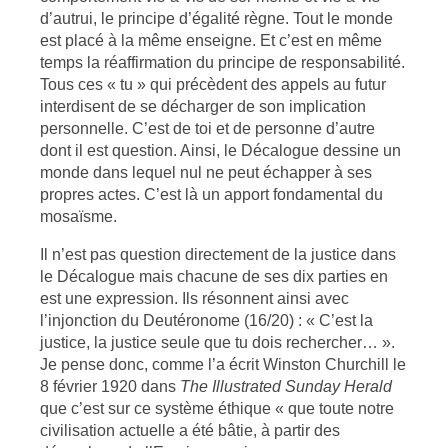
d’autrui, le principe d’égalité règne. Tout le monde
est placé à la même enseigne. Et c’est en même
temps la réaffirmation du principe de responsabilité.
Tous ces « tu » qui précèdent des appels au futur
interdisent de se décharger de son implication
personnelle. C’est de toi et de personne d’autre
dont il est question. Ainsi, le Décalogue dessine un
monde dans lequel nul ne peut échapper à ses
propres actes. C’est là un apport fondamental du
mosaïsme.
Il n’est pas question directement de la justice dans
le Décalogue mais chacune de ses dix parties en
est une expression. Ils résonnent ainsi avec
l’injonction du Deutéronome (16/20) : « C’est la
justice, la justice seule que tu dois rechercher… ».
Je pense donc, comme l’a écrit Winston Churchill le
8 février 1920 dans
The Illustrated Sunday Herald
que c’est sur ce système éthique « que toute notre
civilisation actuelle a été bâtie, à partir des