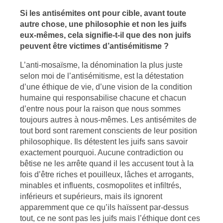
Si les antisémites ont pour cible, avant toute
autre chose, une philosophie et non les juifs
eux-mêmes, cela signifie-t-il que des non juifs
peuvent être victimes d’antisémitisme ?
L’anti-mosaïsme, la dénomination la plus juste
selon moi de l’antisémitisme, est la détestation
d’une éthique de vie, d’une vision de la condition
humaine qui responsabilise chacune et chacun
d’entre nous pour la raison que nous sommes
toujours autres à nous-mêmes. Les antisémites de
tout bord sont rarement conscients de leur position
philosophique. Ils détestent les juifs sans savoir
exactement pourquoi. Aucune contradiction ou
bêtise ne les arrête quand il les accusent tout à la
fois d’être riches et pouilleux, lâches et arrogants,
minables et influents, cosmopolites et infiltrés,
inférieurs et supérieurs, mais ils ignorent
apparemment que ce qu’ils haïssent par-dessus
tout, ce ne sont pas les juifs mais l’éthique dont ces