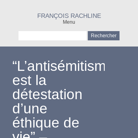
FRANÇOIS RACHLINE
Menu
Rechercher :
“L’antisémitisme
est la
détestation
d’une
éthique de
vie” –