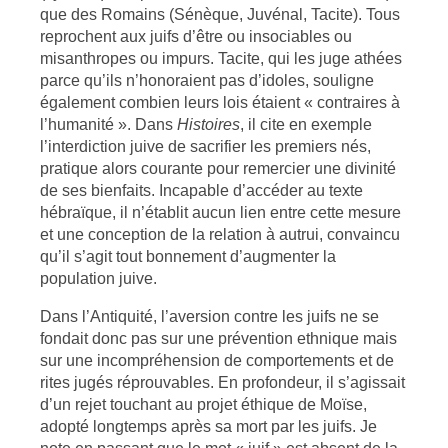
que des Romains (Sénèque, Juvénal, Tacite). Tous
reprochent aux juifs d’être ou insociables ou
misanthropes ou impurs. Tacite, qui les juge athées
parce qu’ils n’honoraient pas d’idoles, souligne
également combien leurs lois étaient « contraires à
l’humanité ». Dans
Histoires
, il cite en exemple
l’interdiction juive de sacrifier les premiers nés,
pratique alors courante pour remercier une divinité
de ses bienfaits. Incapable d’accéder au texte
hébraïque, il n’établit aucun lien entre cette mesure
et une conception de la relation à autrui, convaincu
qu’il s’agit tout bonnement d’augmenter la
population juive.
Dans l’Antiquité, l’aversion contre les juifs ne se
fondait donc pas sur une prévention ethnique mais
sur une incompréhension de comportements et de
rites jugés réprouvables. En profondeur, il s’agissait
d’un rejet touchant au projet éthique de Moïse,
adopté longtemps après sa mort par les juifs. Je