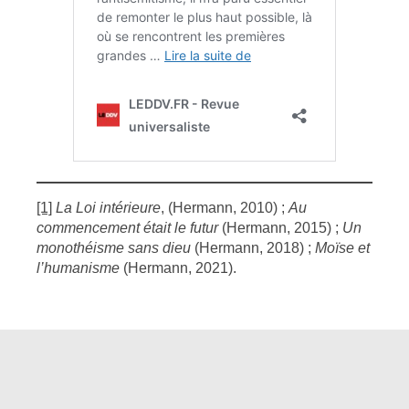
[1]
La Loi intérieure
, (Hermann, 2010) ;
Au
commencement était le futur
(Hermann, 2015) ;
Un
monothéisme sans dieu
(Hermann, 2018) ;
Moïse et
l’humanisme
(Hermann, 2021).