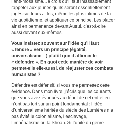
l’anti-mosaïsme. Je crois qu’il faut inlassablement
rappeler aux jeunes qu’ils seront essentiellement
jugés sur leurs actes, même les plus infimes de la
vie quotidienne, et appliquer ce principe. Les placer
ainsi en permanence devant Autrui, c’est-à-dire
aussi devant eux-mêmes.
Vous insistez souvent sur l’idée qu’il faut
« tendre » vers un principe (égalité,
universalisme…) plutôt que d’affirmer le
« défendre ». En quoi cette manière de voir
permet-elle elle-aussi, de réajuster ces combats
humanistes ?
Défendre est défensif, si vous me permettez cette
évidence. Dans mon livre, j’écris que les courants
que vous avez évoqués au début de cet entretien
n’ont pas tort sur un point fondamental : l’idée
d’universalisme héritée du siècle des Lumières n’a
pas évité le colonialisme, l’esclavage,
l’impérialisme ou la Shoah. Si l’unité du genre