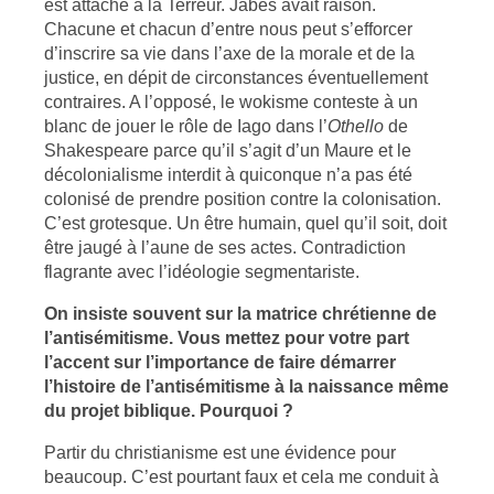
est attaché à la Terreur. Jabès avait raison.
Chacune et chacun d’entre nous peut s’efforcer
d’inscrire sa vie dans l’axe de la morale et de la
justice, en dépit de circonstances éventuellement
contraires. A l’opposé, le wokisme conteste à un
blanc de jouer le rôle de Iago dans l’
Othello
de
Shakespeare parce qu’il s’agit d’un Maure et le
décolonialisme interdit à quiconque n’a pas été
colonisé de prendre position contre la colonisation.
C’est grotesque. Un être humain, quel qu’il soit, doit
être jaugé à l’aune de ses actes. Contradiction
flagrante avec l’idéologie segmentariste.
On insiste souvent sur la matrice chrétienne de
l’antisémitisme. Vous mettez pour votre part
l’accent sur l’importance de faire démarrer
l’histoire de l’antisémitisme à la naissance même
du projet biblique. Pourquoi ?
Partir du christianisme est une évidence pour
beaucoup. C’est pourtant faux et cela me conduit à