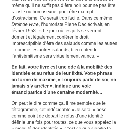
même qu’il ne suffit pas d’être noir pour ne pas être
raciste ou homosexuel pour être exempt
d’ostracisme. Ce serait trop facile. Dans ce même
Droit de vivre
, l’humoriste Pierre Dac écrivait, en
février 1953 : « Le jour où les juifs se verront
dûment et légalement conférer le droit
imprescriptible d’être des salauds comme les autres
– comme les autres salauds, bien entendu –
l’antisémitisme sera virtuellement vaincu. »
En fait, votre livre est une ode à la mobilité des
identités et au refus de leur fixité. Votre phrase
en forme de maxime, « Toujours partir de soi, ne
jamais s’y arrêter », indique une voie
émancipatrice d’une certaine modernité…
On peut le dire comme ça. Il me semble que le
tétragramme, cet indécidable « Je serai » pose
comme point de départ le refus d’une identité
définie une fois pour toutes, ce que vous appelez la
« mobilité des identités ». C’est ce que signifie la