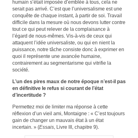
humain s’était imposée d’emblée à tous, cela ne
serait pas arrivé. C’est que l’universalisme est une
conquête de chaque instant, à partir de soi. Travail
difficile dans la mesure où nous devons lutter contre
tout ce qui peut relever de la complaisance à
l’égard de nous-mêmes. Vis-à-vis de ceux qui
attaquent l’idée universaliste, ou qui en nient la
puissance, notre tâche consiste donc à exprimer en
quoi il représente une avancée humaine,
contrairement au segmentarisme qui vitrifie la
société.
L’un des pires maux de notre époque n’est-il pas
en définitive le refus si courant de l’état
d’incertitude ?
Permettez moi de limiter ma réponse à cette
réflexion d’un vieil ami, Montaigne : « C’est toujours
gain de changer un mauvais état à un état
incertain. » (
Essais
, Livre III, chapitre 9).