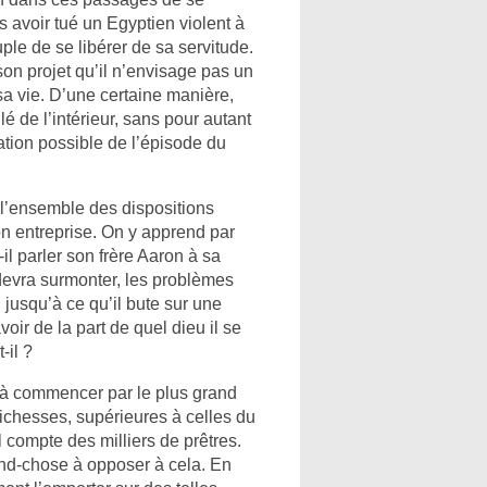
s avoir tué un Egyptien violent à
ple de se libérer de sa servitude.
son projet qu’il n’envisage pas un
 sa vie. D’une certaine manière,
é de l’intérieur, sans pour autant
ation possible de l’épisode du
l’ensemble des dispositions
on entreprise. On y apprend par
-il parler son frère Aaron à sa
 devra surmonter, les problèmes
 jusqu’à ce qu’il bute sur une
oir de la part de quel dieu il se
-il ?
e, à commencer par le plus grand
ichesses, supérieures à celles du
 compte des milliers de prêtres.
and-chose à opposer à cela. En