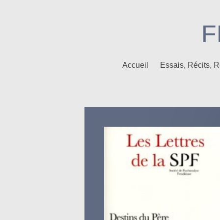
F
Accueil
Essais, Récits,