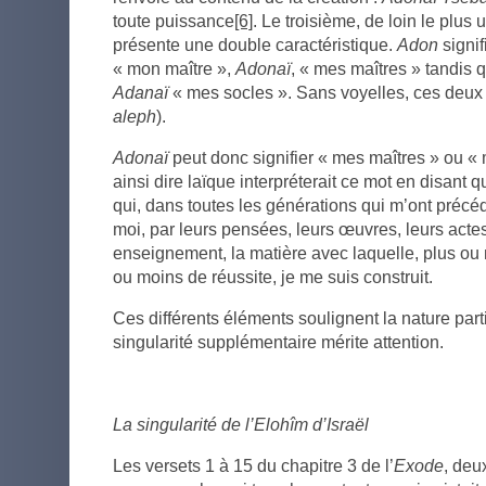
toute puissance
[6]
. Le troisième, de loin le plus 
présente une double caractéristique.
Adon
signif
« mon maître »,
Adonaï
, « mes maîtres » tandis 
Adanaï
« mes socles ». Sans voyelles, ces deu
aleph
).
Adonaï
peut donc signifier « mes maîtres » ou «
ainsi dire laïque interpréterait ce mot en disant 
qui, dans toutes les générations qui m’ont précé
moi, par leurs pensées, leurs œuvres, leurs actes,
enseignement, la matière avec laquelle, plus o
ou moins de réussite, je me suis construit.
Ces différents éléments soulignent la nature part
singularité supplémentaire mérite attention.
La singularité de l’Elohîm d’Israël
Les versets 1 à 15 du chapitre 3 de l’
Exode
, deu