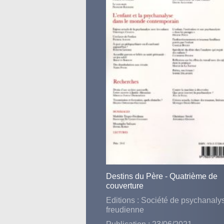
Destins du Père - Quatrième de
couverture
Editions : Société de psychanaly
freudienne