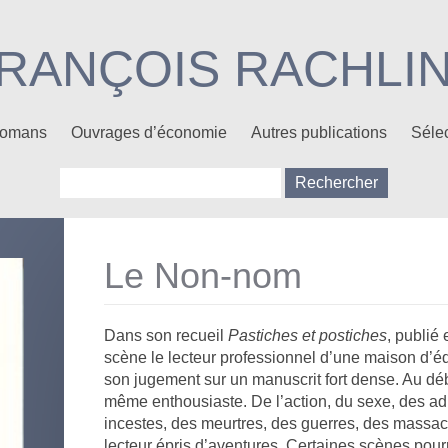
RANÇOIS RACHLI
 Romans
Ouvrages d’économie
Autres publications
Sélec
Rechercher :
Le Non-nom
Dans son recueil
Pastiches et postiches
, publié
scène le lecteur professionnel d’une maison d’édi
son jugement sur un manuscrit fort dense. Au début
même enthousiaste. De l’action, du sexe, des ad
incestes, des meurtres, des guerres, des massacre
lecteur épris d’aventures. Certaines scènes pou