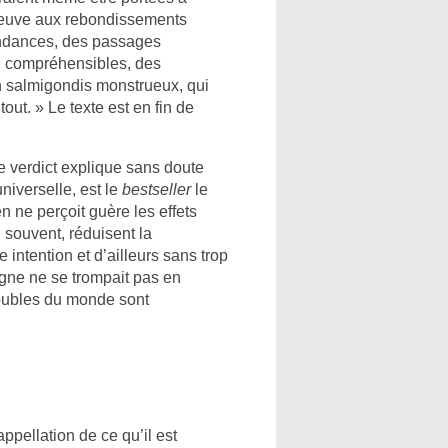
-fleuve aux rebondissements
ondances, des passages
u compréhensibles, des
un salmigondis monstrueux, qui
out. » Le texte est en fin de
le verdict explique sans doute
niverselle, est le
bestseller
le
 ne perçoit guère les effets
 souvent, réduisent la
intention et d’ailleurs sans trop
igne ne se trompait pas en
roubles du monde sont
appellation de ce qu’il est