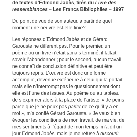
de textes d’Edmond Jabès, tirés du
Livre des
ressemblances
– Les Francs Bibliophiles – 1997
Du point de vue de son auteur, à partir de quel
moment une oeuvre est-elle finie?
Les réponses d’Edmond Jabès et de Gérard
Garouste ne diffèrent pas. Pour le premier, un
poème ou un livre n’était jamais terminé, il fallait
savoir l’abandonner ; pour le second, aucun travail
ne connaît de conclusion définitive et peut être
toujours repris. L’œuvre est donc une forme
accomplie, devenue extérieure à celui qui la portait,
mais elle n’interrompt pas le questionnement dont
elle est l’une des issues. Au poème ou au tableau
de s’exprimer alors à la place de l’artiste. « Je peins
parce que je ne peux pas
parler
de ce qu’il y a en
moi », m’a confié Gérard Garouste. « Je veux bien
évoquer les conditions de mon travail, de ma vie, de
mes sentiments à l’égard de mon temps, m’a dit un
jour Edmond Jabès, mais je me refuse à
discourir