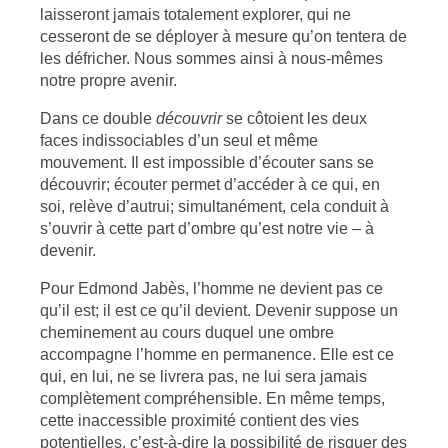
laisseront jamais totalement explorer, qui ne
cesseront de se déployer à mesure qu’on tentera de
les défricher. Nous sommes ainsi à nous-mêmes
notre propre avenir.
Dans ce double
découvrir
se côtoient les deux
faces indissociables d’un seul et même
mouvement. Il est impossible d’écouter sans se
découvrir; écouter permet d’accéder à ce qui, en
soi, relève d’autrui; simultanément, cela conduit à
s’ouvrir à cette part d’ombre qu’est notre vie – à
devenir.
Pour Edmond Jabès, l’homme ne devient pas ce
qu’il est; il est ce qu’il devient. Devenir suppose un
cheminement au cours duquel une ombre
accompagne l’homme en permanence. Elle est ce
qui, en lui, ne se livrera pas, ne lui sera jamais
complètement compréhensible. En même temps,
cette inaccessible proximité contient des vies
potentielles, c’est-à-dire la possibilité de risquer des