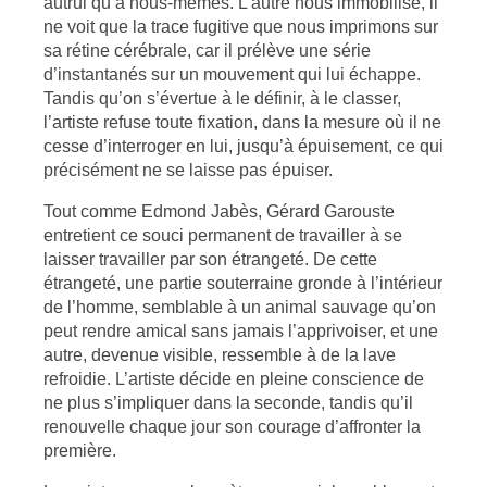
autrui qu’à nous-mêmes. L’autre nous immobilise, il
ne voit que la trace fugitive que nous imprimons sur
sa rétine cérébrale, car il prélève une série
d’instantanés sur un mouvement qui lui échappe.
Tandis qu’on s’évertue à le définir, à le classer,
l’artiste refuse toute fixation, dans la mesure où il ne
cesse d’interroger en lui, jusqu’à épuisement, ce qui
précisément ne se laisse pas épuiser.
Tout comme Edmond Jabès, Gérard Garouste
entretient ce souci permanent de travailler à se
laisser travailler par son étrangeté. De cette
étrangeté, une partie souterraine gronde à l’intérieur
de l’homme, semblable à un animal sauvage qu’on
peut rendre amical sans jamais l’apprivoiser, et une
autre, devenue visible, ressemble à de la lave
refroidie. L’artiste décide en pleine conscience de
ne plus s’impliquer dans la seconde, tandis qu’il
renouvelle chaque jour son courage d’affronter la
première.