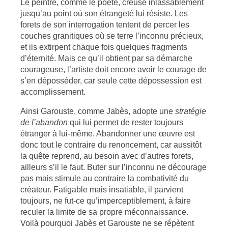
Le peintre, comme le poète, creuse inlassablement
jusqu’au point où son étrangeté lui résiste. Les
forets de son interrogation tentent de percer les
couches granitiques où se terre l’inconnu précieux,
et ils extirpent chaque fois quelques fragments
d’éternité. Mais ce qu’il obtient par sa démarche
courageuse, l’artiste doit encore avoir le courage de
s’en déposséder, car seule cette dépossession est
accomplissement.
Ainsi Garouste, comme Jabès, adopte une
stratégie
de l’abandon
qui lui permet de rester toujours
étranger à lui-même. Abandonner une œuvre est
donc tout le contraire du renoncement, car aussitôt
la quête reprend, au besoin avec d’autres forets,
ailleurs s’il le faut. Buter sur l’inconnu ne décourage
pas mais stimule au contraire la combativité du
créateur. Fatigable mais insatiable, il parvient
toujours, ne fut-ce qu’imperceptiblement, à faire
reculer la limite de sa propre méconnaissance.
Voilà pourquoi Jabès et Garouste ne se répètent