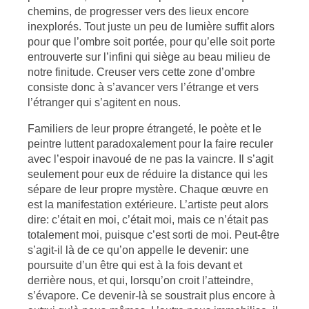
chemins, de progresser vers des lieux encore
inexplorés. Tout juste un peu de lumière suffit alors
pour que l’ombre soit portée, pour qu’elle soit porte
entrouverte sur l’infini qui siège au beau milieu de
notre finitude. Creuser vers cette zone d’ombre
consiste donc à s’avancer vers l’étrange et vers
l’étranger qui s’agitent en nous.
Familiers de leur propre étrangeté, le poète et le
peintre luttent paradoxalement pour la faire reculer
avec l’espoir inavoué de ne pas la vaincre. Il s’agit
seulement pour eux de réduire la distance qui les
sépare de leur propre mystère. Chaque œuvre en
est la manifestation extérieure. L’artiste peut alors
dire: c’était en moi, c’était moi, mais ce n’était pas
totalement moi, puisque c’est sorti de moi. Peut-être
s’agit-il là de ce qu’on appelle le devenir: une
poursuite d’un être qui est à la fois devant et
derrière nous, et qui, lorsqu’on croit l’atteindre,
s’évapore. Ce devenir-là se soustrait plus encore à