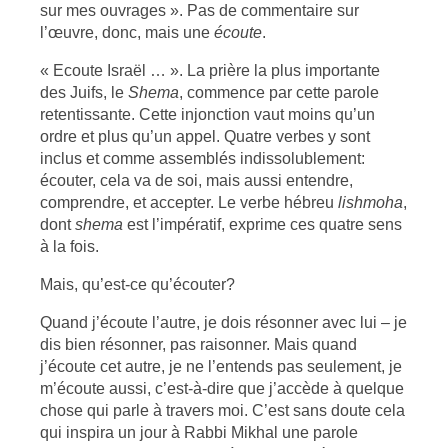
sur mes ouvrages ». Pas de commentaire sur
l’œuvre, donc, mais une
écoute
.
« Ecoute Israël … ». La prière la plus importante
des Juifs, le
Shema
, commence par cette parole
retentissante. Cette injonction vaut moins qu’un
ordre et plus qu’un appel. Quatre verbes y sont
inclus et comme assemblés indissolublement:
écouter, cela va de soi, mais aussi entendre,
comprendre, et accepter. Le verbe hébreu
lishmoha
,
dont
shema
est l’impératif, exprime ces quatre sens
à la fois.
Mais, qu’est-ce qu’écouter?
Quand j’écoute l’autre, je dois résonner avec lui – je
dis bien résonner, pas raisonner. Mais quand
j’écoute cet autre, je ne l’entends pas seulement, je
m’écoute aussi, c’est-à-dire que j’accède à quelque
chose qui parle à travers moi. C’est sans doute cela
qui inspira un jour à Rabbi Mikhal une parole