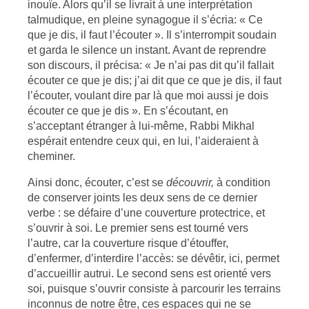
inouïe. Alors qu’il se livrait à une interprétation
talmudique, en pleine synagogue il s’écria: « Ce
que je dis, il faut l’écouter ». Il s’interrompit soudain
et garda le silence un instant. Avant de reprendre
son discours, il précisa: « Je n’ai pas dit qu’il fallait
écouter ce que je dis; j’ai dit que ce que je dis, il faut
l’écouter, voulant dire par là que moi aussi je dois
écouter ce que je dis ». En s’écoutant, en
s’acceptant étranger à lui-même, Rabbi Mikhal
espérait entendre ceux qui, en lui, l’aideraient à
cheminer.
Ainsi donc, écouter, c’est se
découvrir,
à condition
de conserver joints les deux sens de ce dernier
verbe : se défaire d’une couverture protectrice, et
s’ouvrir à soi. Le premier sens est tourné vers
l’autre, car la couverture risque d’étouffer,
d’enfermer, d’interdire l’accès: se dévêtir, ici, permet
d’accueillir autrui. Le second sens est orienté vers
soi, puisque s’ouvrir consiste à parcourir les terrains
inconnus de notre être, ces espaces qui ne se