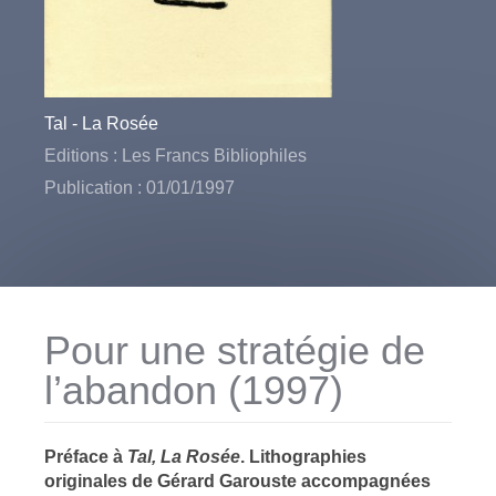
Tal - La Rosée
Editions : Les Francs Bibliophiles
Publication : 01/01/1997
Pour une stratégie de
l’abandon (1997)
Préface à
Tal, La Rosée
. Lithographies
originales de Gérard Garouste accompagnées