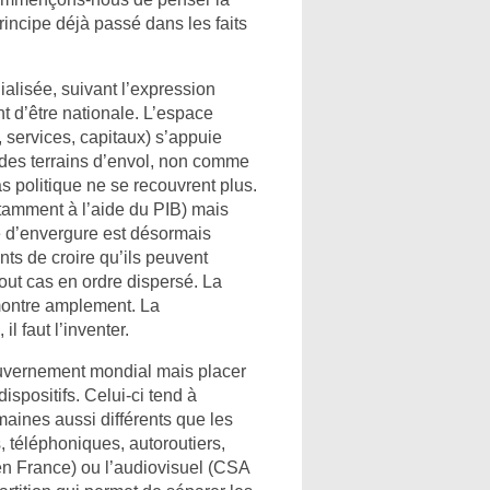
 principe déjà passé dans les faits
ialisée, suivant l’expression
t d’être nationale. L’espace
 services, capitaux) s’appuie
 des terrains d’envol, non comme
s politique ne se recouvrent plus.
otamment à l’aide du PIB) mais
e d’envergure est désormais
s de croire qu’ils peuvent
out cas en ordre dispersé. La
montre amplement. La
 faut l’inventer.
ouvernement mondial mais placer
spositifs. Celui-ci tend à
aines aussi différents que les
, téléphoniques, autoroutiers,
n France) ou l’audiovisuel (CSA