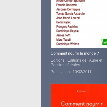
Comment nourrir le monde ?
Editions : Editions de l'Aube et
Passion céréales
Publication : 10/02/2011