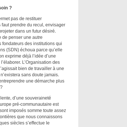
soin ?
rmet pas de restituer
 faut prendre du recul, envisager
ojeter dans un futur désiré.
le de penser une autre
 fondateurs des institutions qui
ions (SDN) échoua parce qu’elle
on exprime déjà l’idée d’une
ire l’élaborer. L’Organisation des
agissait bien de travailler à une
i n’existera sans doute jamais.
x entreprendre une démarche plus
 ?
 lente, d’une souveraineté
Europe pré-communautaire est
e sont imposés somme toute assez
rontières que nous connaissons
ues siècles s’effectue le