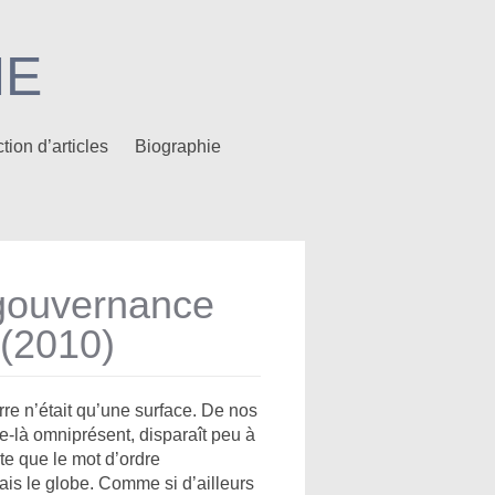
NE
tion d’articles
Biographie
 gouvernance
 (2010)
rre n’était qu’une surface. De nos
e-là omniprésent, disparaît peu à
rte que le mot d’ordre
ais le globe. Comme si d’ailleurs