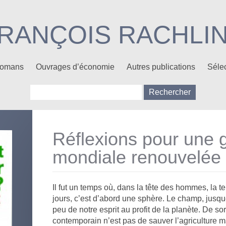
RANÇOIS RACHLI
 Romans
Ouvrages d’économie
Autres publications
Sélec
Rechercher :
Réflexions pour une
mondiale renouvelée
Il fut un temps où, dans la tête des hommes, la te
jours, c’est d’abord une sphère. Le champ, jusqu
peu de notre esprit au profit de la planète. De so
contemporain n’est pas de sauver l’agriculture m