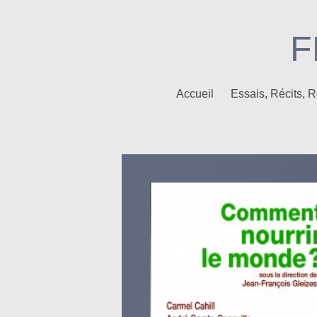
F
Accueil
Essais, Récits,