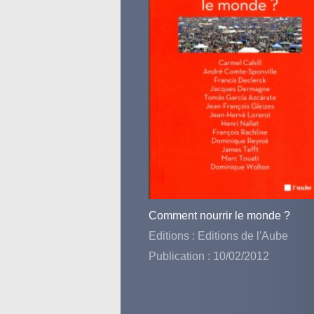
Comment nourrir le monde ?
Editions : Editions de l'Aube
Publication : 10/02/2012