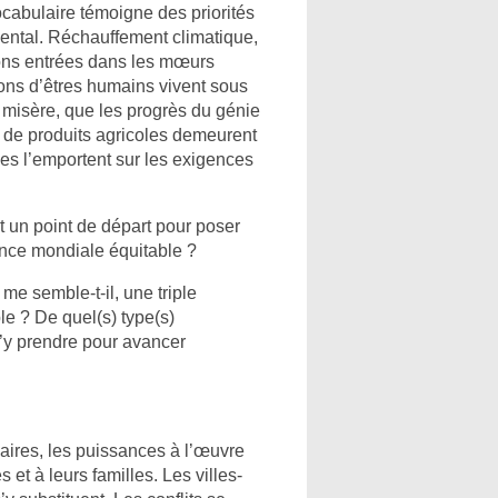
vocabulaire témoigne des priorités
dental. Réchauffement climatique,
ions entrées dans les mœurs
ions d’êtres humains vivent sous
t misère, que les progrès du génie
s de produits agricoles demeurent
les l’emportent sur les exigences
t un point de départ pour poser
nce mondiale équitable ?
me semble-t-il, une triple
le ? De quel(s) type(s)
y prendre pour avancer
aires, les puissances à l’œuvre
 et à leurs familles. Les villes-