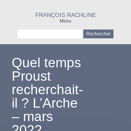
FRANÇOIS RACHLINE
Menu
Rechercher :
Quel temps
Proust
recherchait-
il ? L’Arche
– mars
2022