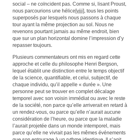
social – ne coïncident pas. Comme si, lisant Proust,
nous parcourions une hélice
[viii]
, tous les points
superposés par lesquels nous passons à chaque
tour ayant la même projection au sol. Nous ne
revenons pourtant jamais au même endroit, bien
que sur un plan horizontal domine l’impression d’y
repasser toujours.
Plusieurs commentateurs ont mis en regard cette
approche et celle du philosophe Henri Bergson,
lequel établit une distinction entre le temps objectif
de la science, quantifiable, et celui, subjectif, de
chaque individu, qu’il appelle « durée ». Une
personne peut se trouver en complet décalage
temporel avec son voisin immédiat ou avec le reste
de la société, non parce qu’elle arriverait en retard à
un rendez-vous, ou parce qu’elle n’aurait aucune
considération de l’heure, ou parce que la maladie
l’aurait projetée dans un monde intemporel, mais
parce qu’elle ne vivrait pas les mêmes événements
que son entourage à un rythme identique. Il s’agit