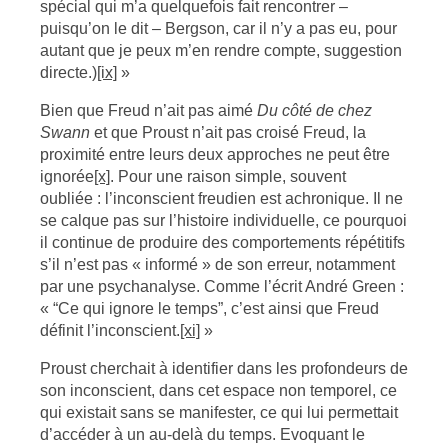
spécial qui m’a quelquefois fait rencontrer –
puisqu’on le dit – Bergson, car il n’y a pas eu, pour
autant que je peux m’en rendre compte, suggestion
directe.)
[ix]
»
Bien que Freud n’ait pas aimé
Du côté de chez
Swann
et que Proust n’ait pas croisé Freud, la
proximité entre leurs deux approches ne peut être
ignorée
[x]
. Pour une raison simple, souvent
oubliée : l’inconscient freudien est achronique. Il ne
se calque pas sur l’histoire individuelle, ce pourquoi
il continue de produire des comportements répétitifs
s’il n’est pas « informé » de son erreur, notamment
par une psychanalyse. Comme l’écrit André Green :
« “Ce qui ignore le temps”, c’est ainsi que Freud
définit l’inconscient.
[xi]
»
Proust cherchait à identifier dans les profondeurs de
son inconscient, dans cet espace non temporel, ce
qui existait sans se manifester, ce qui lui permettait
d’accéder à un au-delà du temps. Evoquant le