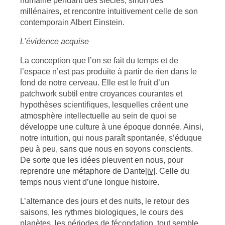
humaine pendant des siècles, sinon des
millénaires, et rencontre intuitivement celle de son
contemporain Albert Einstein.
L’évidence acquise
La conception que l’on se fait du temps et de
l’espace n’est pas produite à partir de rien dans le
fond de notre cerveau. Elle est le fruit d’un
patchwork subtil entre croyances courantes et
hypothèses scientifiques, lesquelles créent une
atmosphère intellectuelle au sein de quoi se
développe une culture à une époque donnée. Ainsi,
notre intuition, qui nous paraît spontanée, s’éduque
peu à peu, sans que nous en soyons conscients.
De sorte que les idées pleuvent en nous, pour
reprendre une métaphore de Dante
[iv]
. Celle du
temps nous vient d’une longue histoire.
L’alternance des jours et des nuits, le retour des
saisons, les rythmes biologiques, le cours des
planètes, les périodes de fécondation, tout semble