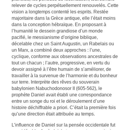
relever de cycles perpétuellement renouvelés. Cette
vision a longtemps contenté les esprits. Restée
majoritaire dans la Grèce antique, elle l’était moins
dans la conception hébraïque. En proposant à
l’humanité le dessein grandiose d’un monde
pacifié, le messianisme d’origine biblique,
décelable chez un Saint Augustin, un Rabelais ou
un Marx, a combiné deux approches : l’une,
cyclique, conforme aux observations ancestrales de
tout un chacun ; l’autre, progressive, en vertu du
devoir assigné à l’être humain de s’améliorer, de
travailler à la survenue de l’harmonie et du bonheur
sur terre. Interprète des rêves du souverain
babylonien Nabuchodonosor II (605-562), le
prophète Daniel avait établi une correspondance
entre un songe du roi et le déroulement d’une
histoire déchiffrable a priori. C’était la première fois
qu’une direction était attribuée au temps.
L’influence de Daniel sur la pensée occidentale fut