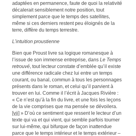
adaptées en permanence, faute de quoi la relativité
décalerait sensiblement notre position, tout
simplement parce que le temps des satellites,
même si ces derniers restent peu éloignés de la
terre, diffère du temps terrestre.
L’intuition proustienne
Bien que Proust livre sa logique romanesque à
l’issue de son immense entreprise, dans
Le Temps
retrouvé
, tout lecteur constate d’emblée qu’il existe
une différence radicale chez lui entre un temps
courant, ou banal, commun à tous les personnages
présents dans le roman, et celui qu’il parvient à
trouver en lui. Comme il l’écrit à Jacques Rivière :
« Ce n’est qu’à la fin du livre, et une fois les leçons
de la vie comprises que ma pensée se dévoilera.
[vii]
» D’où ce sentiment que ressent le lecteur d’un
texte qui va et qui vient, qui semble parfois tourner
sur lui-même, qui bifurque de façon inattendue
parce que le temps intérieur et le temps extérieur –