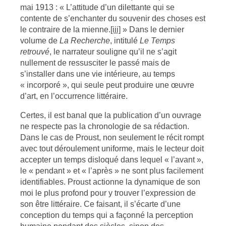
mai 1913 : « L’attitude d’un dilettante qui se
contente de s’enchanter du souvenir des choses est
le contraire de la mienne.
[iii]
» Dans le dernier
volume de
La Recherche
, intitulé
Le Temps
retrouvé
, le narrateur souligne qu’il ne s’agit
nullement de ressusciter le passé mais de
s’installer dans une vie intérieure, au temps
« incorporé », qui seule peut produire une œuvre
d’art, en l’occurrence littéraire.
Certes, il est banal que la publication d’un ouvrage
ne respecte pas la chronologie de sa rédaction.
Dans le cas de Proust, non seulement le récit rompt
avec tout déroulement uniforme, mais le lecteur doit
accepter un temps disloqué dans lequel « l’avant »,
le « pendant » et « l’après » ne sont plus facilement
identifiables. Proust actionne la dynamique de son
moi le plus profond pour y trouver l’expression de
son être littéraire. Ce faisant, il s’écarte d’une
conception du temps qui a façonné la perception