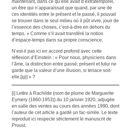
maintenant, dans ce qu’elle avait d’extratemporel,
un être qui n’apparaissait que quand, par une de
ces identités entre le présent et le passé, il pouvait
se trouver dans le seul milieu où il pût vivre, jouir de
l’essence des choses, c’est-à-dire en dehors du
temps. » Comme s’il avait transféré la notion
d’espace-temps dans sa propre conscience.
N’est-il pas ici en accord profond avec cette
réflexion d’Einstein : « Pour nous, physiciens dans
l’âme, la distinction entre passé, présent et futur ne
garde que la valeur d’une illusion, si tenace soit-
elle.
[xii]
» ?
[i]
Lettre à Rachilde (nom de plume de Marguerite
Eymery (1860-1953)) du 10 janvier 1920, adjugée
en salle des ventes au cours des années 1990, dont
l’auteur de cet article a gardé un fac-simile. Le texte
reproduit ici respecte strictement le manuscrit de
Proust.