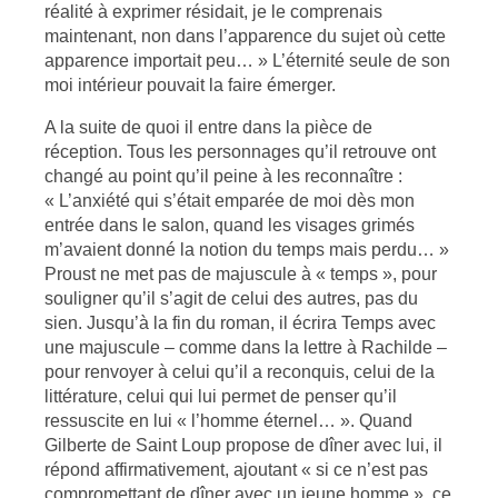
réalité à exprimer résidait, je le comprenais
maintenant, non dans l’apparence du sujet où cette
apparence importait peu… » L’éternité seule de son
moi intérieur pouvait la faire émerger.
A la suite de quoi il entre dans la pièce de
réception. Tous les personnages qu’il retrouve ont
changé au point qu’il peine à les reconnaître :
« L’anxiété qui s’était emparée de moi dès mon
entrée dans le salon, quand les visages grimés
m’avaient donné la notion du temps mais perdu… »
Proust ne met pas de majuscule à « temps », pour
souligner qu’il s’agit de celui des autres, pas du
sien. Jusqu’à la fin du roman, il écrira Temps avec
une majuscule – comme dans la lettre à Rachilde –
pour renvoyer à celui qu’il a reconquis, celui de la
littérature, celui qui lui permet de penser qu’il
ressuscite en lui « l’homme éternel… ». Quand
Gilberte de Saint Loup propose de dîner avec lui, il
répond affirmativement, ajoutant « si ce n’est pas
compromettant de dîner avec un jeune homme », ce