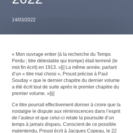
14/03/2022
« Mon ouvrage entier (à la recherche du Temps
Perdu ; titre détestable qui trompe) était terminé (le
mot fin écrit) en 1913. »
[i]
La même année, parlant
d’un « titre mal choisi », Proust précise à Paul
Souday « que le dernier chapitre du dernier volume
a été écrit tout de suite après le premier chapitre du
premier volume. »
[ii]
Ce titre pourrait effectivement donner à croire que la
nostalgie le dispute aux réminiscences dans l’esprit
de l’auteur et que celui-ci relate la poursuite d’un
temps à jamais disparu. Conscient de ce possible
malentendu, Proust écrit à Jacques Copeau, le 22