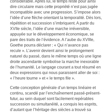
considérable. Après lui, le temps reste pour ainsi
dire circulaire mais cette propriété n’est pas jugée
incompatible avec une progression. S’impose alors
l’idée d’une flèche orientant la temporalité. Dès lors,
répétition et succession s’imbriquent. A partir du
XVIIe siècle, l’idée d’une marche irréversible,
appuyée sur le développement économique, se
pare des traits de l’évidence. A l’aube du XVIIIe,
Goethe pourra déclarer : « Qui n’avance pas
recule ». L’avenir devient ainsi le prolongement
naturel du passé, dans le même temps où une ligne
droite ascendante symbolise la marche inexorable
de l’humanité. Le langage courant a tout résumé en
deux expressions qui nous paraissent aller de soi :
« l’heure tourne » et « le temps file ».
Cette conception générale d’un temps linéaire et
continu, scandé par l’enchaînement passé-présent-
futur, au sein duquel sont facilement repérables
succession ou simultanéité, a conquis les esprits,
d’autant que l’héritage des siècles a trouvé sa