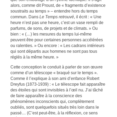
alors, comme dit Proust, de « fragments d’existence
soustraits au temps » – entendre hors du temps
commun. Dans
Le Temps retrouvé
, il écrit : « Une
heure n’est pas une heure, c’est un vase rempli de
parfums, de sons, de projets et de climats. » Ou
bien : « (…) les mesures du temps lui-même
peuvent être pour certaines personnes accélérées
ou ralenties. » Ou encore : « Les cadrans intérieurs
qui sont départis aux hommes ne sont pas tous
réglés à la même heure. »
Cette conception le conduit à parler de son œuvre
comme d’un télescope « braqué sur le temps ».
Comme il l’explique à son ami d’enfance Robert
Dreyfus (1873-1939) : « Le télescope fait apparaître
des étoiles qui sont invisibles à l’œil nu. J’ai tâché
de faire apparaître à la conscience des
phénomènes inconscients qui, complètement
oubliés, sont quelquefois situés très loin dans le
passé… (C’est peut-être, à la réflexion, ce sens