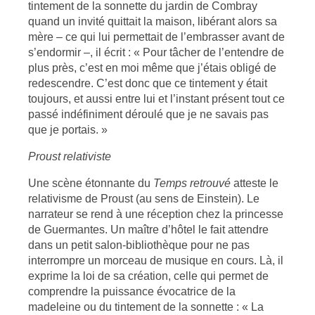
tintement de la sonnette du jardin de Combray
quand un invité quittait la maison, libérant alors sa
mère – ce qui lui permettait de l’embrasser avant de
s’endormir –, il écrit : « Pour tâcher de l’entendre de
plus près, c’est en moi même que j’étais obligé de
redescendre. C’est donc que ce tintement y était
toujours, et aussi entre lui et l’instant présent tout ce
passé indéfiniment déroulé que je ne savais pas
que je portais. »
Proust relativiste
Une scène étonnante du
Temps retrouvé
atteste le
relativisme de Proust (au sens de Einstein). Le
narrateur se rend à une réception chez la princesse
de Guermantes. Un maître d’hôtel le fait attendre
dans un petit salon-bibliothèque pour ne pas
interrompre un morceau de musique en cours. Là, il
exprime la loi de sa création, celle qui permet de
comprendre la puissance évocatrice de la
madeleine ou du tintement de la sonnette : « La